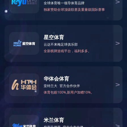
分支组网及移动办公
智能化组网解决方案
新闻资讯

新闻资讯
进一步了解

公司新闻
行业新闻
工程案例

工程案例
进一步了解
