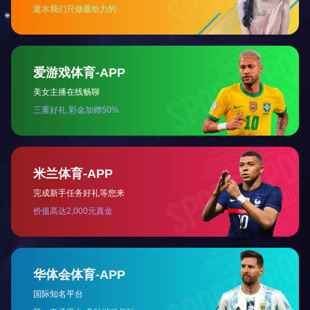
新闻资讯
您现在的位置：
首页
>
新闻资讯
>
行业新闻
新闻资讯
资讯分类


暂时没有内容信息显示
请先在网站后台添加数据记录。