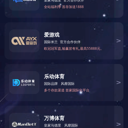
KAIYUN.COM·开云「中国」官方网站
国外案例
关于我们

关于我们
进一步了解

公司简介
企业文化
荣誉资质
发展历程
合作品牌
KAIYUN.COM·开云「中国」官方网站