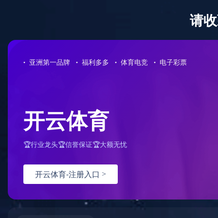
首页
解决方案

解决方案
进一步了解

弱电系统建设及智能化系统
信息安全整体解决方案
安全云解决方案
安全无线网络建设方案
智能化机房建设及动环监测