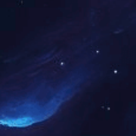
安全云解决方案
分类：
解决方案
发布时间：
2022-07-29 15:49:45
访问量：
0
概要:
概要:
详情