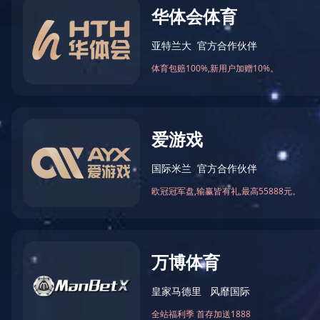
分支组网及移动办公
智能化组网解决方案
新闻资讯

新闻资讯
进一步了解

公司新闻
行业新闻
工程案例

工程案例
进一步了解
